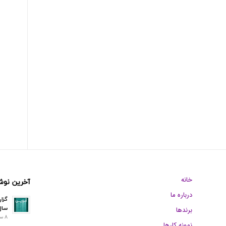
خانه
آخرین نوش
درباره ما
گزا
سال 
برندها
8 سپتامبر 2025 - 11:37 ق.ظ
نمونه کارها