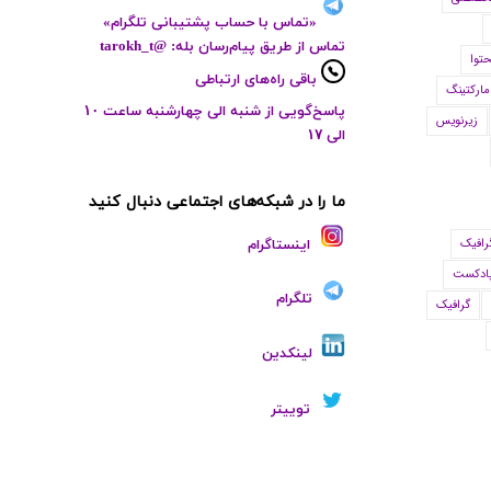
«
تماس با حساب پشتیبانی تلگرام
»
تماس از طریق پیام‌رسان بله: @tarokh_t
حتوا
باقی راه‌های ارتباطی
مارکتینگ
پاسخ‌گویی از شنبه الی چهارشنبه ساعت ۱۰
زیرنویس
الی ۱۷
ما را در شبکه‌های اجتماعی دنبال کنید
رافیک
اینستاگرام
ادکست
تلگرام
گرافیک
لینکدین
توییتر