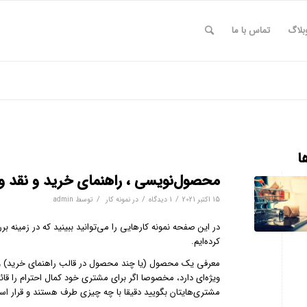
بلاگ
تماس با ما
ا
محصول‌نویسی ، راهنمای خرید و نقد 
/
/
/
15 اکتبر 2021
1 دیدگاه
در
نمونه کار
توسط
admin
در این صفحه نمونه کارهایی را می‌توانید ببینید که در زمین
کرده‌ایم.
معرفی یک محصول (یا چند محصول در قالب راهنمای خرید) و نو
ویژه‌ای دارد، مخصوصا اگر برای مشتری خود کمال احترام را قا
مشتری‌هایتان بگویید دقیقا با چه چیزی طرف هستند و قرار ا