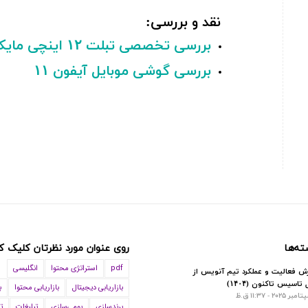
نقد و بررسی:
بررسی تخصصی تبلت ۱۲ اینچی مایکروسافت مدل Surface Pro 6 B
بررسی گوشی موبایل آیفون
۱۱
ته‌ها
روی عنوان مورد نظرتان کلیک ک
pdf
استراتژی محتوا
انگلیسی
رش فعالیت و عملکرد تیم آنویس از
تاسیس تاکنون (۱۴۰۴)
بازاریابی دیجیتال
بازاریابی محتوا
ب
برندسازی
بومی‌سازی
تبلیغات
ت