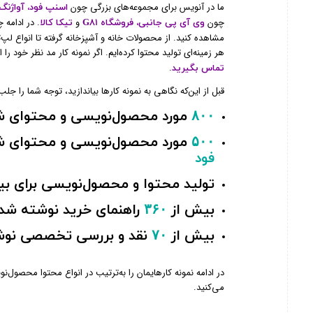
ما در آنویس برای مجموعه‌های بزرگی چون
اسنپ فود، آواژنگ
چون
و
. در ادامه 
وی آی پی جانبی، فروشگاه G81
تیکا کالا
مشاهده کنید. از محصولات خانه و آشپزخانه گرفته تا انواع لپ
هر زمینه‌ای تولید محتوا کرده‌ایم. اگر نمونه کار مد نظر خود را ا
.
تماس بگیرید
قبل از این‌که نگاهی به نمونه کارها بیاندازید، توجه شما را جلب
۸۰۰
مورد محصول‌نویسی و محتوای ش
۵۰۰
مورد محصول‌نویسی و محتوای ش
فود
تولید محتوا و محصول‌نویسی برای ب
بیش از
۳۶۰
راهنمای خرید نوشته شده
بیش از
۷۰
نقد و بررسی تخصصی نوش
در ادامه نمونه کارهایمان را به‌ترتیب در انواع محتوا محصو
می‌کنید.