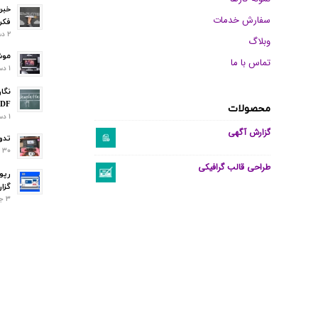
خبر
سفارش خدمات
فکر
2 دسامبر 2023 - 2:35 ق.ظ
وبلاگ
موش
تماس با ما
1 دسامبر 2023 - 8:25 ب.ظ
نگار
PDF
محصولات
1 دسامبر 2023 - 7:57 ب.ظ
گزارش آگهی
تدو
30 نوامبر 2023 - 5:50 ب.ظ
طراحی قالب گرافیکی
رپو
گزا
3 جولای 2023 - 8:03 ب.ظ