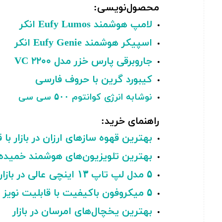
محصول‌نویسی:
لامپ هوشمند Eufy Lumos انکر
اسپیکر هوشمند Eufy Genie انکر
جاروبرقی پارس خزر مدل 2200 VC
کیبورد گرین با حروف فارسی
نوشابه انرژی کوانتوم ۵۰۰ سی سی
راهنمای خرید:
بهترین قهوه ‌سازهای ارزان در بازار ب
بهترین تلویزیون‌های هوشمند خمیده در 
۵ مدل لپ تاپ ۱۳ اینچی عالی در بازار
۵ میکروفون باکیفیت با قابلیت نویز کنسلینگ در بازار
بهترین یخچال‌‌های امرسان در بازار